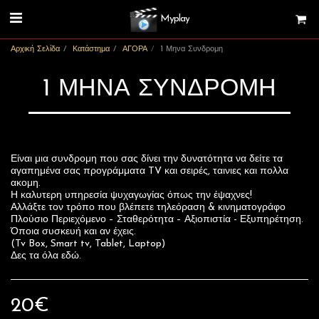
Myplay
Αρχική Σελίδα
Κατάστημα
ΑΓΟΡΑ
1 Μηνα Συνδρομη
1 ΜΗΝΑ ΣΥΝΔΡΟΜΗ
Είναι μια συνδρομη που σας δίνει την δυνατότητα να δείτε τα
αγαπημένα σας προγράμματα TV και σειρές, ταινιες και πολλα
ακομη.
Η καλυτερη υπηρεσία ψυχαγωγίας όπως την έψαχνες!
Αλλάξτε τον τρόπο που βλέπετε τηλεόραση & κινηματογράφο
Πλούσιο Περιεχόμενο – Σταθερότητα – Αξιοπιστία - Εξυπηρέτηση.
Όποια συσκευή και αν έχεις.
(Tv Box, Smart tv, Tablet, Laptop)
Δες τα όλα εδώ.
20
€