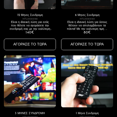
12 Μηνες Συνδρομη
6 Μηνες Συνδρομη
MPL000630566
MPL000630565
Είναι η ιδανική λύση για εσάς
Είναι η ιδανική λύση για όσους
που θέλετε να αγοράσετε την
θέλουν να απολαμβάνουν τα
συνδρομή σας με την καλύτερη
πάντα! Με την καλυτερη τιμη. Η
140
€
80
€
και ποιο οικονομική τιμή. Η
καλυτερη υπηρεσία ψυχαγωγίας
καλυτερη υπηρεσία ψυχαγωγίας
όπως την έψαχνες! Αλλάξτε τον
όπως την έψαχνες! Αλλάξτε τον
τρόπο που βλέπετε τηλεόραση &
τρόπο που βλέπετε τηλεόραση &
κινηματογράφο Πλούσιο
ΑΓΌΡΑΣΕ ΤΟ ΤΏΡΑ
ΑΓΌΡΑΣΕ ΤΟ ΤΏΡΑ
κινηματογράφο Πλούσιο
Περιεχόμενο – Σταθερότητα –
Περιεχόμενο – Σταθερότητα –
Αξιοπιστία - Εξυπηρέτηση. Όποια
Αξιοπιστία - Εξυπηρέτηση. Όποια
συσκευή και αν έχεις. (Tv Box,
συσκευή και αν έχεις. (Tv Box,
Smart tv, Tablet, Laptop) Δες τα
Smart tv, Tablet, Laptop) Δες τα
όλα εδώ.
όλα εδώ.
3 ΜΗΝΕΣ ΣΥΝΔΡΟΜΗ
1 Μηνα Συνδρομη