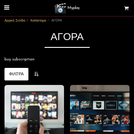
Myplay
Αρχική Σελίδα
Κατάστημα
ΑΓΟΡΑ
ΑΓΟΡΑ
buy subscription
ΦΊΛΤΡΑ